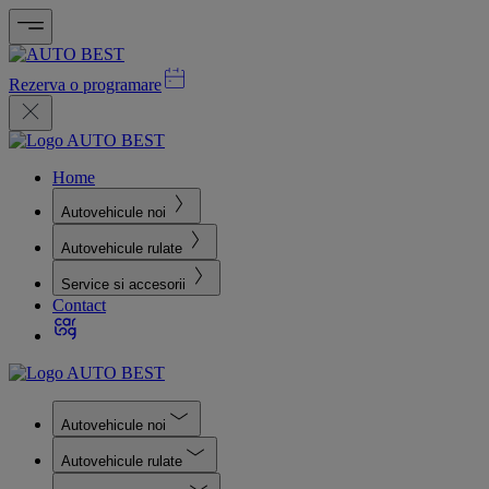
Rezerva o programare
Home
Autovehicule noi
Autovehicule rulate
Service si accesorii
Contact
Autovehicule noi
Autovehicule rulate