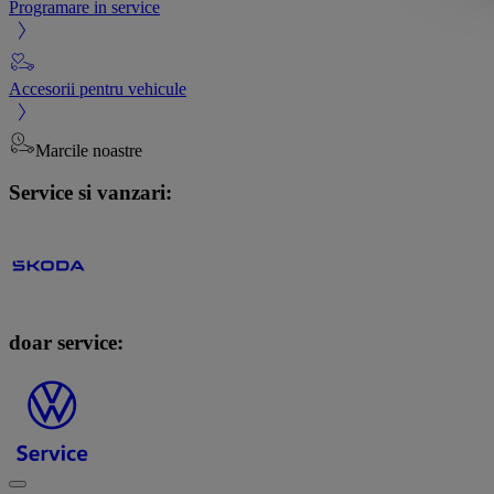
Programare in service
Accesorii pentru vehicule
Marcile noastre
Service si vanzari:
doar service: