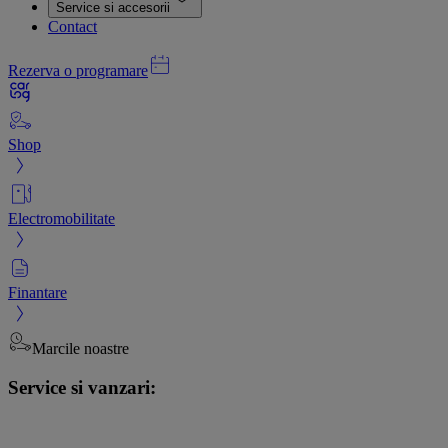
Service si accesorii
Contact
Rezerva o programare
Shop
Electromobilitate
Finantare
Marcile noastre
Service si vanzari: