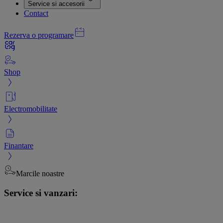
Service si accesorii
Contact
Rezerva o programare
Shop
Electromobilitate
Finantare
Marcile noastre
Service si vanzari: