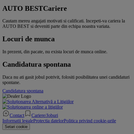
AUTO BEST
Cariere
Cautam mereu angajati motivati si calificati. Incepeti-va cariera la
AUTO BEST si deveniti parte din echipa noastra variata.
Locuri de munca
In prezent, din pacate, nu exista locuri de munca online.
Candidatura spontana
Daca nu ati gasit jobul potrivit, folositi posibilitatea unei candidaturi
spontane.
Candidatura spontana
Contact
Cariere/Joburi
Informatii legale
Protectia datelor
Politica privind cookie-urile
Setari cookie