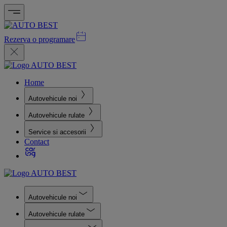
Rezerva o programare
Home
Autovehicule noi
Autovehicule rulate
Service si accesorii
Contact
Autovehicule noi
Autovehicule rulate