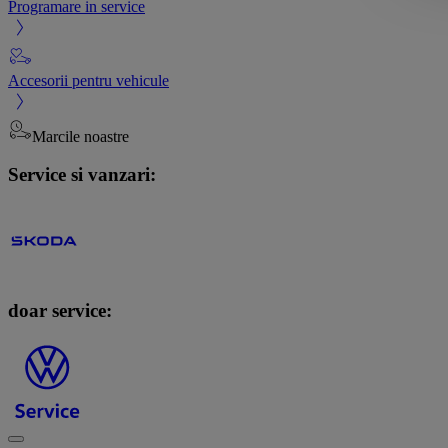
Programare in service
Accesorii pentru vehicule
Marcile noastre
Service si vanzari:
doar service: