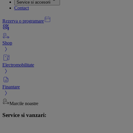
Service si accesorii
Contact
Rezerva o programare
Shop
Electromobilitate
Finantare
Marcile noastre
Service si vanzari: