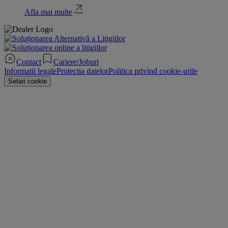
Afla mai multe
Contact
Cariere/Joburi
Informatii legale
Protectia datelor
Politica privind cookie-urile
Setari cookie