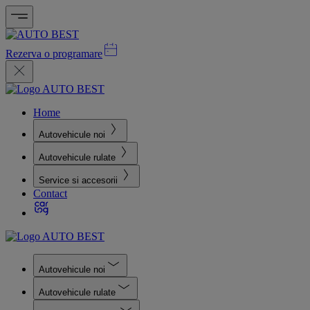
Rezerva o programare
Home
Autovehicule noi
Autovehicule rulate
Service si accesorii
Contact
Autovehicule noi
Autovehicule rulate