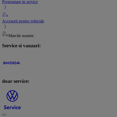
Programare in service
Accesorii pentru vehicule
Marcile noastre
Service si vanzari:
doar service: