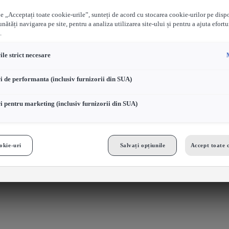
e „Acceptați toate cookie-urile”, sunteți de acord cu stocarea cookie-urilor pe disp
nătăți navigarea pe site, pentru a analiza utilizarea site-ului și pentru a ajuta efortu
.
le strict necesare
i de performanta (inclusiv furnizorii din SUA)
i pentru marketing (inclusiv furnizorii din SUA)
okie-uri
Salvați opțiunile
Accept toate 