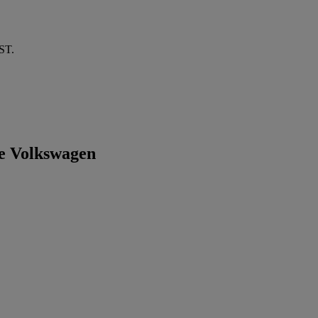
EST.
le Volkswagen