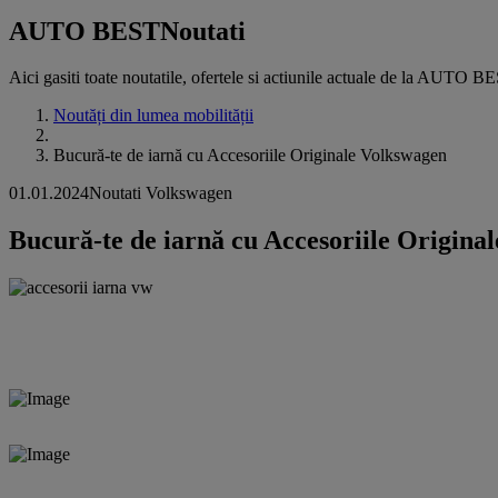
AUTO BEST
Noutati
Aici gasiti toate noutatile, ofertele si actiunile actuale de la AUTO B
Noutăți din lumea mobilității
Bucură-te de iarnă cu Accesoriile Originale Volkswagen
01.01.2024
Noutati Volkswagen
Bucură-te de iarnă cu Accesoriile Origina