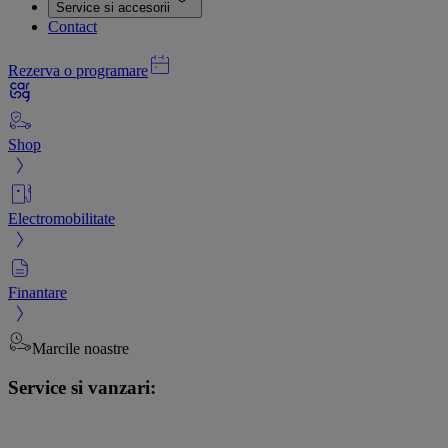
Service si accesorii
Contact
Rezerva o programare
Shop
Electromobilitate
Finantare
Marcile noastre
Service si vanzari: