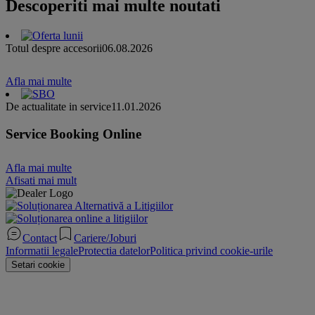
Descoperiti mai multe noutati
Totul despre accesorii
06.08.2026
Afla mai multe
De actualitate in service
11.01.2026
Service Booking Online
Afla mai multe
Afisati mai mult
Contact
Cariere/Joburi
Informatii legale
Protectia datelor
Politica privind cookie-urile
Setari cookie