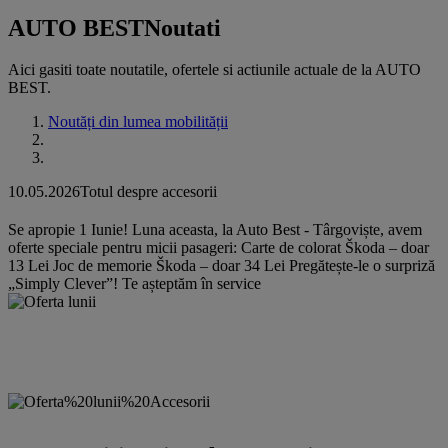
AUTO BEST
Noutati
Aici gasiti toate noutatile, ofertele si actiunile actuale de la AUTO
BEST.
Noutăți din lumea mobilității
10.05.2026
Totul despre accesorii
Se apropie 1 Iunie! Luna aceasta, la Auto Best - Târgoviște, avem
oferte speciale pentru micii pasageri: Carte de colorat Škoda – doar
13 Lei Joc de memorie Škoda – doar 34 Lei Pregătește-le o surpriză
„Simply Clever”! Te așteptăm în service