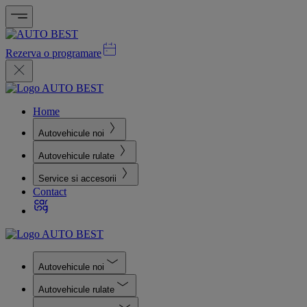
Rezerva o programare
Home
Autovehicule noi
Autovehicule rulate
Service si accesorii
Contact
Autovehicule noi
Autovehicule rulate