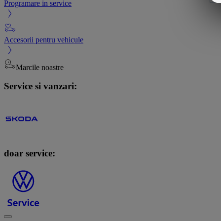
Programare in service
Accesorii pentru vehicule
Marcile noastre
Service si vanzari:
doar service: