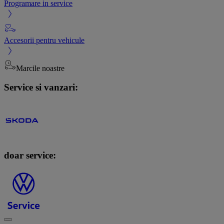
Programare in service
Accesorii pentru vehicule
Marcile noastre
Service si vanzari:
doar service: