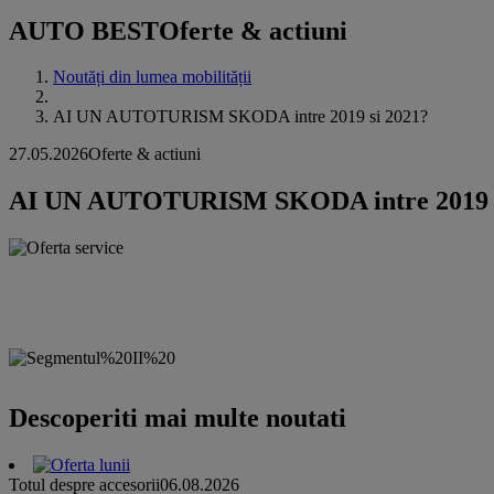
AUTO BEST
Oferte & actiuni
Noutăți din lumea mobilității
AI UN AUTOTURISM SKODA intre 2019 si 2021?
27.05.2026
Oferte & actiuni
AI UN AUTOTURISM SKODA intre 2019 s
Descoperiti mai multe noutati
Totul despre accesorii
06.08.2026