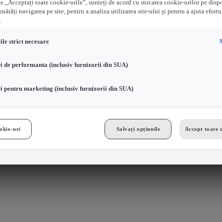
e „Acceptați toate cookie-urile”, sunteți de acord cu stocarea cookie-urilor pe disp
nătăți navigarea pe site, pentru a analiza utilizarea site-ului și pentru a ajuta efortu
.
le strict necesare
i de performanta (inclusiv furnizorii din SUA)
i pentru marketing (inclusiv furnizorii din SUA)
okie-uri
Salvați opțiunile
Accept toate 