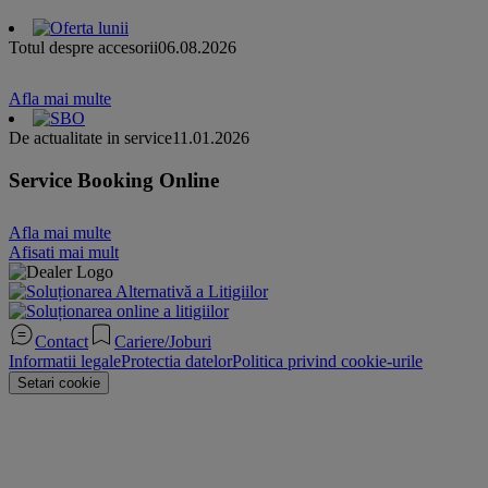
Totul despre accesorii
06.08.2026
Afla mai multe
De actualitate in service
11.01.2026
Service Booking Online
Afla mai multe
Afisati mai mult
Contact
Cariere/Joburi
Informatii legale
Protectia datelor
Politica privind cookie-urile
Setari cookie