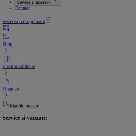
Service si accesorii
Contact
Rezerva o programare
Shop
Electromobilitate
Finantare
Marcile noastre
Service si vanzari: