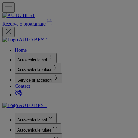
Rezerva o programare
Home
Autovehicule noi
Autovehicule rulate
Service si accesorii
Contact
Autovehicule noi
Autovehicule rulate