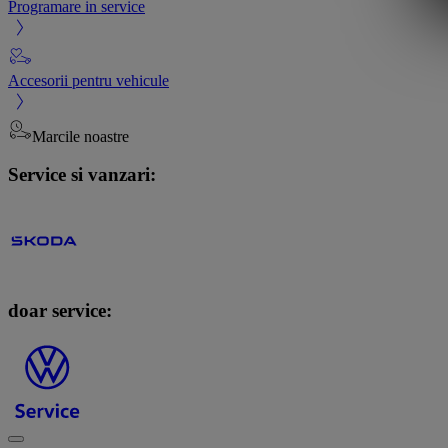
Programare in service
Accesorii pentru vehicule
Marcile noastre
Service si vanzari:
doar service: