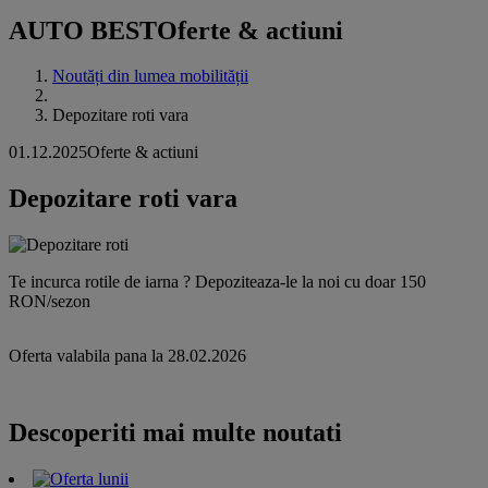
AUTO BEST
Oferte & actiuni
Noutăți din lumea mobilității
Depozitare roti vara
01.12.2025
Oferte & actiuni
Depozitare roti vara
Te incurca rotile de iarna ? Depoziteaza-le la noi cu doar 150
RON/sezon
Oferta valabila pana la 28.02.2026
Descoperiti mai multe noutati