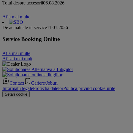
Totul despre accesorii
06.08.2026
Afla mai multe
De actualitate in service
11.01.2026
Service Booking Online
Afla mai multe
Afisati mai mult
Contact
Cariere/Joburi
Informatii legale
Protectia datelor
Politica privind cookie-urile
Setari cookie