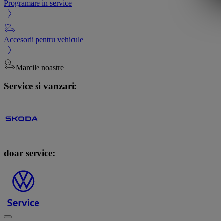
Programare in service
Accesorii pentru vehicule
Marcile noastre
Service si vanzari:
doar service: