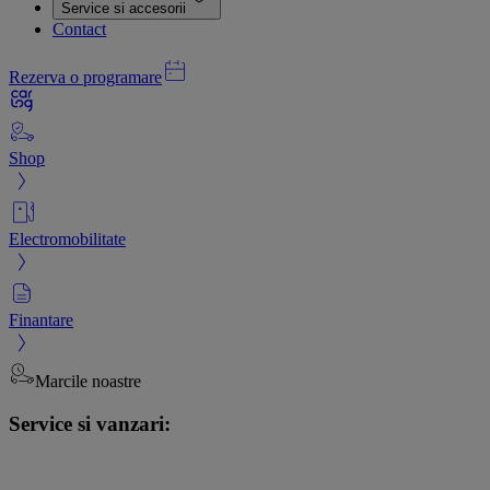
Service si accesorii
Contact
Rezerva o programare
Shop
Electromobilitate
Finantare
Marcile noastre
Service si vanzari: