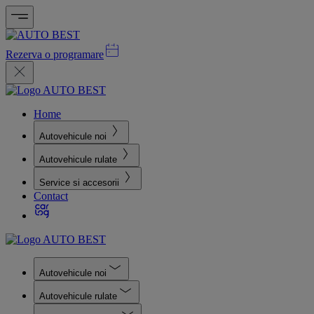
Rezerva o programare
Home
Autovehicule noi
Autovehicule rulate
Service si accesorii
Contact
Autovehicule noi
Autovehicule rulate