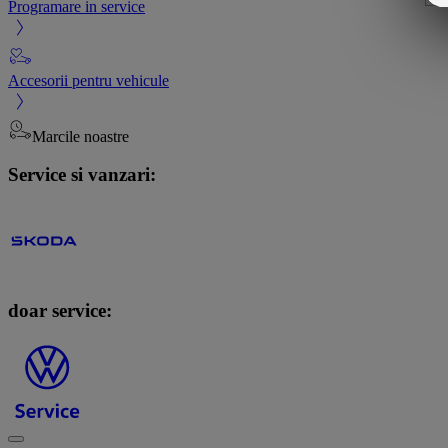
Programare in service
Accesorii pentru vehicule
Marcile noastre
Service si vanzari:
doar service: