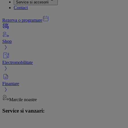
Service si accesorii
Contact
Rezerva o programare
Shop
Electromobilitate
Finantare
Marcile noastre
Service si vanzari: