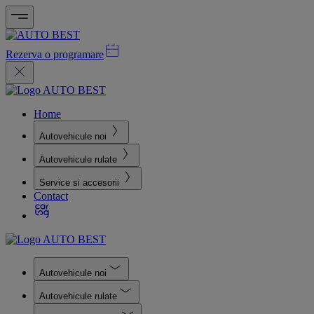
Rezerva o programare
Home
Autovehicule noi
Autovehicule rulate
Service si accesorii
Contact
Autovehicule noi
Autovehicule rulate