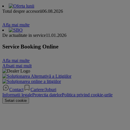
Totul despre accesorii
06.08.2026
Afla mai multe
De actualitate in service
11.01.2026
Service Booking Online
Afla mai multe
Afisati mai mult
Contact
Cariere/Joburi
Informatii legale
Protectia datelor
Politica privind cookie-urile
Setari cookie