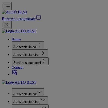
Rezerva o programare
Home
Autovehicule noi
Autovehicule rulate
Service si accesorii
Contact
Autovehicule noi
Autovehicule rulate