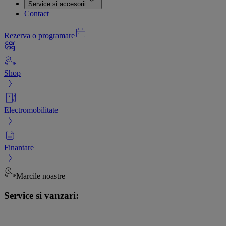
Service si accesorii
Contact
Rezerva o programare
Shop
Electromobilitate
Finantare
Marcile noastre
Service si vanzari: