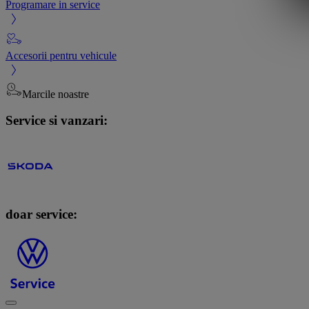
Programare in service
Accesorii pentru vehicule
Marcile noastre
Service si vanzari:
doar service: