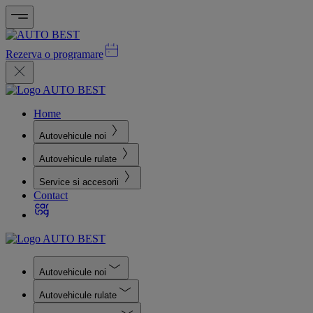
Rezerva o programare
Home
Autovehicule noi
Autovehicule rulate
Service si accesorii
Contact
Autovehicule noi
Autovehicule rulate