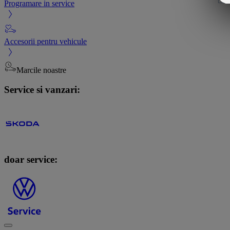
Programare in service
Accesorii pentru vehicule
Marcile noastre
Service si vanzari:
doar service: