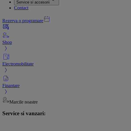
Service si accesorii
Contact
Rezerva o programare
Shop
Electromobilitate
Finantare
Marcile noastre
Service si vanzari: