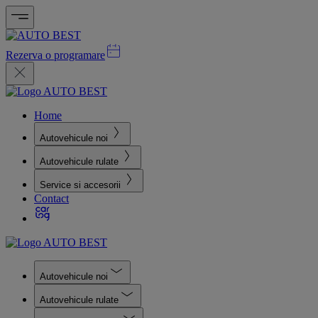
Rezerva o programare
Home
Autovehicule noi
Autovehicule rulate
Service si accesorii
Contact
Autovehicule noi
Autovehicule rulate