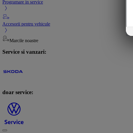
Programare in service
Accesorii pentru vehicule
Marcile noastre
Service si vanzari:
doar service: