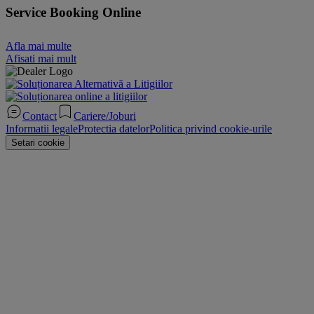
Service Booking Online
Afla mai multe
Afisati mai mult
Contact
Cariere/Joburi
Informatii legale
Protectia datelor
Politica privind cookie-urile
Setari cookie