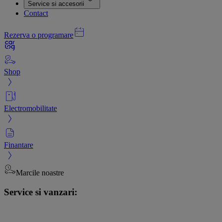
Service si accesorii
Contact
Rezerva o programare
Shop
Electromobilitate
Finantare
Marcile noastre
Service si vanzari: