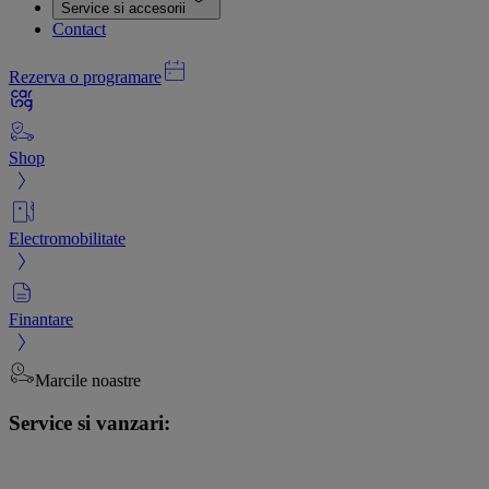
Service si accesorii
Contact
Rezerva o programare
Shop
Electromobilitate
Finantare
Marcile noastre
Service si vanzari: