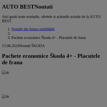
AUTO BEST
Noutati
Aici gasiti toate noutatile, ofertele si actiunile actuale de la AUTO
BEST.
Noutăți din lumea mobilității
Pachete economice Škoda 4+ - Placutele de frana
15.08.2024
Noutati ŠKODA
Pachete economice Škoda 4+ - Placutele
de frana