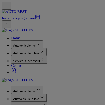
Rezerva o programare
Home
Autovehicule noi
Autovehicule rulate
Service si accesorii
Contact
Autovehicule noi
Autovehicule rulate