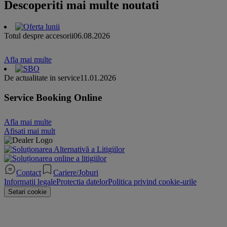
Descoperiti mai multe noutati
Totul despre accesorii
06.08.2026
Afla mai multe
De actualitate in service
11.01.2026
Service Booking Online
Afla mai multe
Afisati mai mult
Contact
Cariere/Joburi
Informatii legale
Protectia datelor
Politica privind cookie-urile
Setari cookie