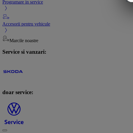
Programare in service
Accesorii pentru vehicule
Marcile noastre
Service si vanzari:
doar service: