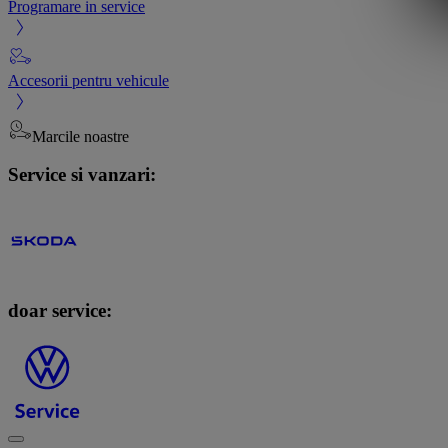
Programare in service
Accesorii pentru vehicule
Marcile noastre
Service si vanzari:
doar service: