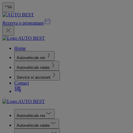
Rezerva o programare
Home
Autovehicule noi
Autovehicule rulate
Service si accesorii
Contact
Autovehicule noi
Autovehicule rulate