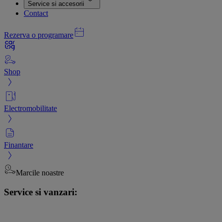
Service si accesorii
Contact
Rezerva o programare
Shop
Electromobilitate
Finantare
Marcile noastre
Service si vanzari: