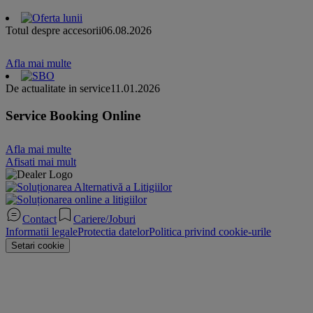
Totul despre accesorii
06.08.2026
Afla mai multe
De actualitate in service
11.01.2026
Service Booking Online
Afla mai multe
Afisati mai mult
Contact
Cariere/Joburi
Informatii legale
Protectia datelor
Politica privind cookie-urile
Setari cookie