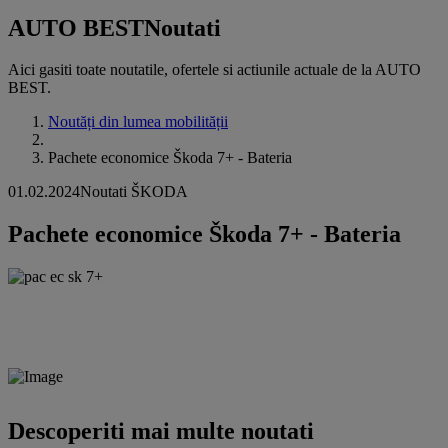
AUTO BEST
Noutati
Aici gasiti toate noutatile, ofertele si actiunile actuale de la AUTO
BEST.
Noutăți din lumea mobilității
Pachete economice Škoda 7+ - Bateria
01.02.2024
Noutati ŠKODA
Pachete economice Škoda 7+ - Bateria
Descoperiti mai multe noutati