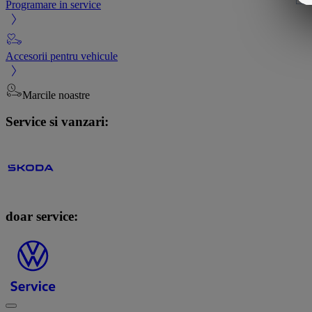
Programare in service
Accesorii pentru vehicule
Marcile noastre
Service si vanzari:
doar service: