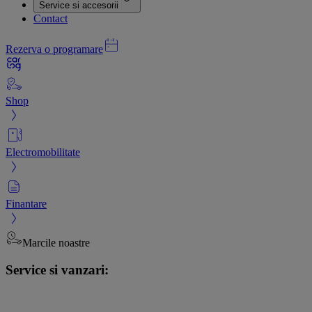
Service si accesorii
Contact
Rezerva o programare
Shop
Electromobilitate
Finantare
Marcile noastre
Service si vanzari: