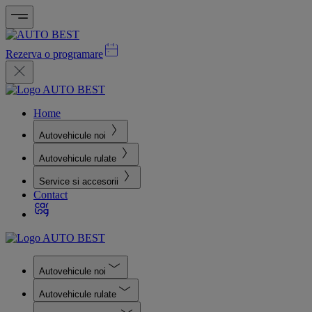
Rezerva o programare
Home
Autovehicule noi
Autovehicule rulate
Service si accesorii
Contact
Autovehicule noi
Autovehicule rulate