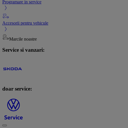
Programare in service
Accesorii pentru vehicule
Marcile noastre
Service si vanzari:
doar service: