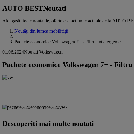
AUTO BEST
Noutati
Aici gasiti toate noutatile, ofertele si actiunile actuale de la AUTO B
Noutăți din lumea mobilității
Pachete economice Volkswagen 7+ - Filtru antialergenic
01.06.2024
Noutati Volkswagen
Pachete economice Volkswagen 7+ - Filtru 
Descoperiti mai multe noutati