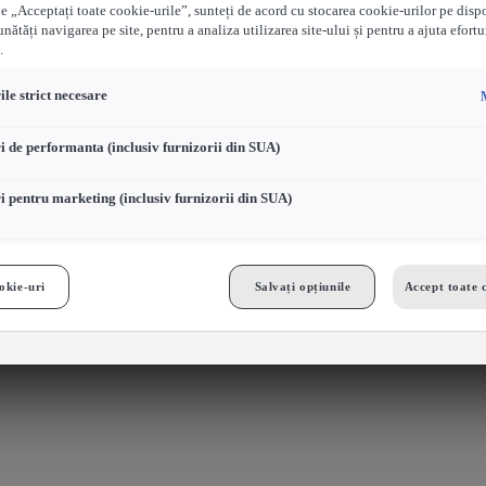
e „Acceptați toate cookie-urile”, sunteți de acord cu stocarea cookie-urilor pe disp
nătăți navigarea pe site, pentru a analiza utilizarea site-ului și pentru a ajuta efortu
.
le strict necesare
i de performanta (inclusiv furnizorii din SUA)
i pentru marketing (inclusiv furnizorii din SUA)
okie-uri
Salvați opțiunile
Accept toate 