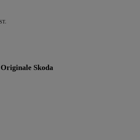
EST.
e Originale Skoda