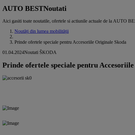
AUTO BEST
Noutati
Aici gasiti toate noutatile, ofertele si actiunile actuale de la AUTO B
Noutăți din lumea mobilității
Prinde ofertele speciale pentru Accesoriile Originale Skoda
01.04.2024
Noutati ŠKODA
Prinde ofertele speciale pentru Accesoriil