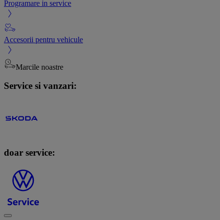
Programare in service
Accesorii pentru vehicule
Marcile noastre
Service si vanzari:
doar service: