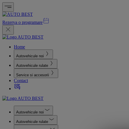
Rezerva o programare
Home
Autovehicule noi
Autovehicule rulate
Service si accesorii
Contact
Autovehicule noi
Autovehicule rulate