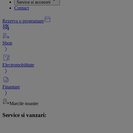
Service si accesorii
Contact
Rezerva o programare
Shop
Electromobilitate
Finantare
Marcile noastre
Service si vanzari: