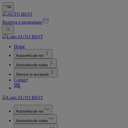
Rezerva o programare
Home
Autovehicule noi
Autovehicule rulate
Service si accesorii
Contact
Autovehicule noi
Autovehicule rulate