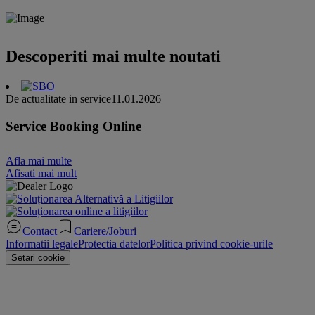
Descoperiti mai multe noutati
De actualitate in service
11.01.2026
Service Booking Online
Afla mai multe
Afisati mai mult
Contact
Cariere/Joburi
Informatii legale
Protectia datelor
Politica privind cookie-urile
Setari cookie