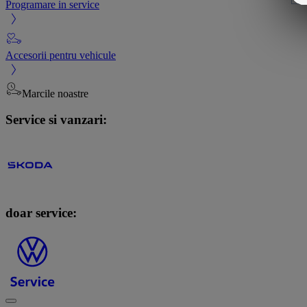
Programare in service
Accesorii pentru vehicule
Marcile noastre
Service si vanzari:
doar service: