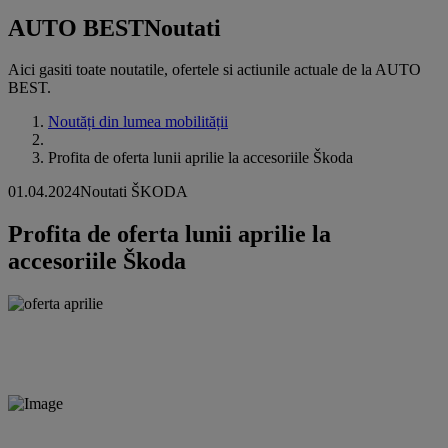
AUTO BEST
Noutati
Aici gasiti toate noutatile, ofertele si actiunile actuale de la AUTO
BEST.
Noutăți din lumea mobilității
Profita de oferta lunii aprilie la accesoriile Škoda
01.04.2024
Noutati ŠKODA
Profita de oferta lunii aprilie la
accesoriile Škoda