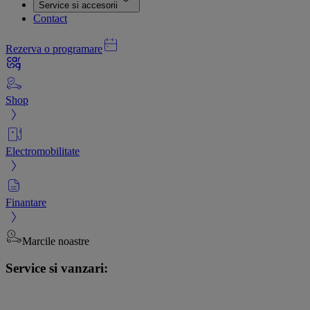
Service si accesorii
Contact
Rezerva o programare
Shop
Electromobilitate
Finantare
Marcile noastre
Service si vanzari: