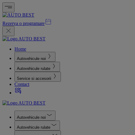
Rezerva o programare
Home
Autovehicule noi
Autovehicule rulate
Service si accesorii
Contact
Autovehicule noi
Autovehicule rulate