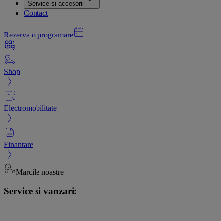
Service si accesorii
Contact
Rezerva o programare
Shop
Electromobilitate
Finantare
Marcile noastre
Service si vanzari: