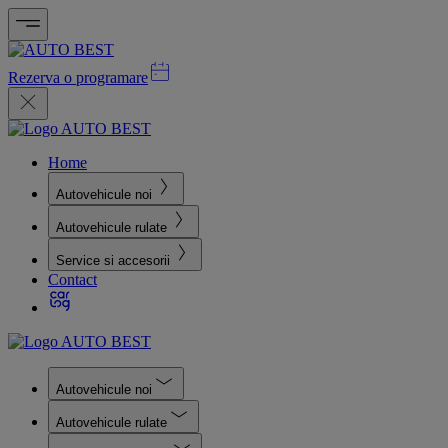
Rezerva o programare
Home
Autovehicule noi
Autovehicule rulate
Service si accesorii
Contact
Autovehicule noi
Autovehicule rulate