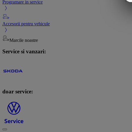
Programare in service
Accesorii pentru vehicule
Marcile noastre
Service si vanzari:
doar service: