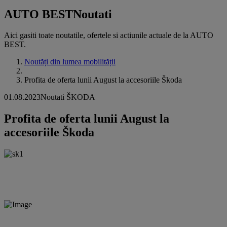
AUTO BEST
Noutati
Aici gasiti toate noutatile, ofertele si actiunile actuale de la AUTO
BEST.
Noutăți din lumea mobilității
Profita de oferta lunii August la accesoriile Škoda
01.08.2023
Noutati ŠKODA
Profita de oferta lunii August la
accesoriile Škoda