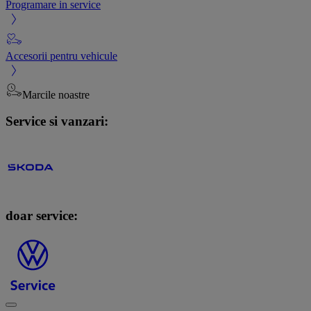
Programare in service
Accesorii pentru vehicule
Marcile noastre
Service si vanzari:
doar service: