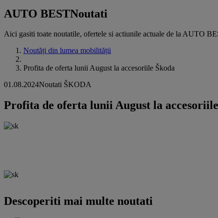
AUTO BEST
Noutati
Aici gasiti toate noutatile, ofertele si actiunile actuale de la AUTO B
Noutăți din lumea mobilității
Profita de oferta lunii August la accesoriile Škoda
01.08.2024
Noutati ŠKODA
Profita de oferta lunii August la accesoriil
Descoperiti mai multe noutati