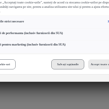
e „Acceptați toate cookie-urile”, sunteți de acord cu stocarea cookie-urilor pe disp
nătăți navigarea pe site, pentru a analiza utilizarea site-ului și pentru a ajuta efortu
.
le strict necesare
i de performanta (inclusiv furnizorii din SUA)
i pentru marketing (inclusiv furnizorii din SUA)
okie-uri
Salvați opțiunile
Accept toate 