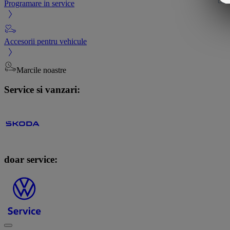
Programare in service
Accesorii pentru vehicule
Marcile noastre
Service si vanzari:
doar service: