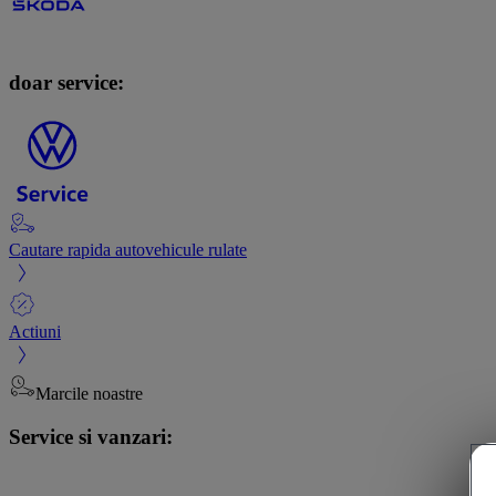
doar service:
Cautare rapida autovehicule rulate
Actiuni
Marcile noastre
Service si vanzari: