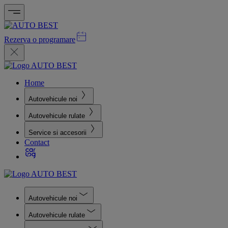
Rezerva o programare
Home
Autovehicule noi
Autovehicule rulate
Service si accesorii
Contact
Autovehicule noi
Autovehicule rulate