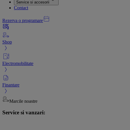
Service si accesorii
Contact
Rezerva o programare
Shop
Electromobilitate
Finantare
Marcile noastre
Service si vanzari: