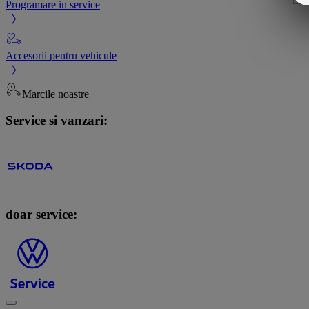
Programare in service
Accesorii pentru vehicule
Marcile noastre
Service si vanzari:
doar service: