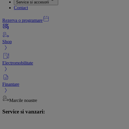
Service si accesorii
Contact
Rezerva o programare
Shop
Electromobilitate
Finantare
Marcile noastre
Service si vanzari: