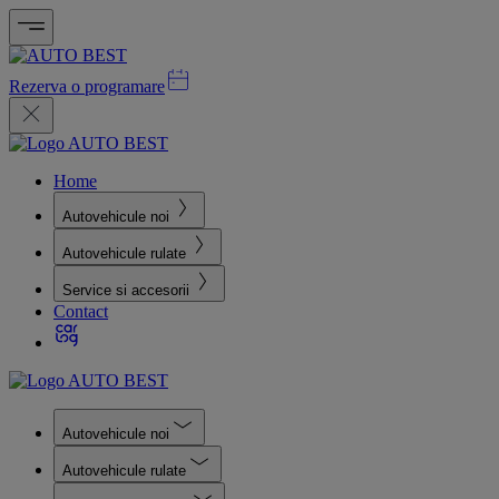
Rezerva o programare
Home
Autovehicule noi
Autovehicule rulate
Service si accesorii
Contact
Autovehicule noi
Autovehicule rulate