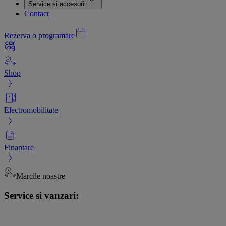
Service si accesorii
Contact
Rezerva o programare
Shop
Electromobilitate
Finantare
Marcile noastre
Service si vanzari: