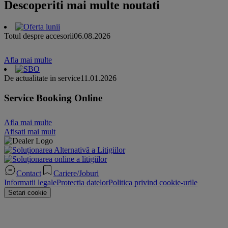
Descoperiti mai multe noutati
Totul despre accesorii
06.08.2026
Afla mai multe
De actualitate in service
11.01.2026
Service Booking Online
Afla mai multe
Afisati mai mult
Contact
Cariere/Joburi
Informatii legale
Protectia datelor
Politica privind cookie-urile
Setari cookie