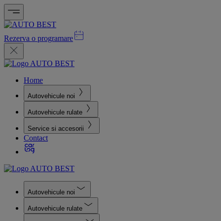
Rezerva o programare
Home
Autovehicule noi
Autovehicule rulate
Service si accesorii
Contact
Autovehicule noi
Autovehicule rulate