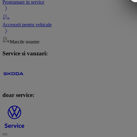
Programare in service
Accesorii pentru vehicule
Marcile noastre
Service si vanzari:
doar service: