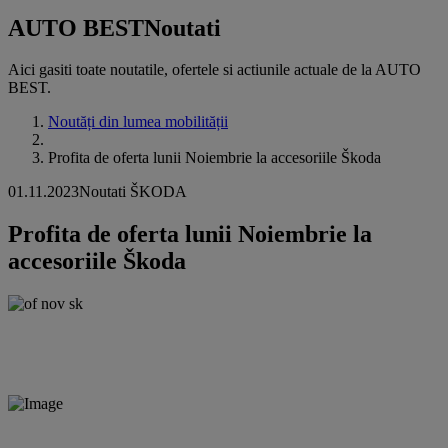
AUTO BEST
Noutati
Aici gasiti toate noutatile, ofertele si actiunile actuale de la AUTO
BEST.
Noutăți din lumea mobilității
Profita de oferta lunii Noiembrie la accesoriile Škoda
01.11.2023
Noutati ŠKODA
Profita de oferta lunii Noiembrie la
accesoriile Škoda