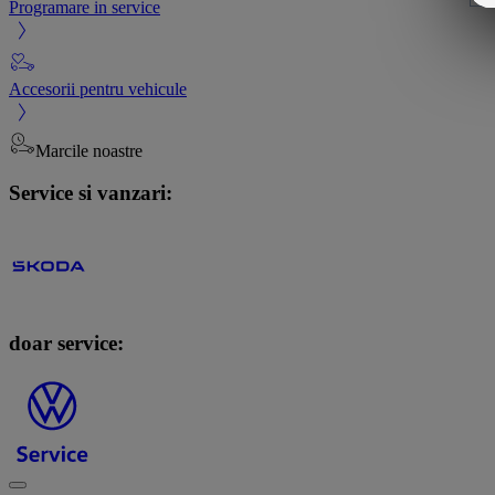
Programare in service
Accesorii pentru vehicule
Marcile noastre
Service si vanzari:
doar service: