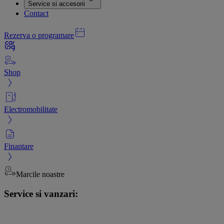
Service si accesorii
Contact
Rezerva o programare
Shop
Electromobilitate
Finantare
Marcile noastre
Service si vanzari: