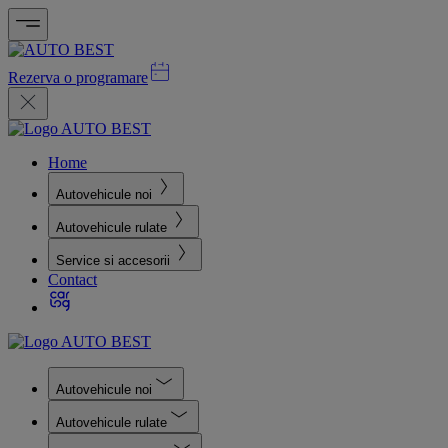
Rezerva o programare
Home
Autovehicule noi
Autovehicule rulate
Service si accesorii
Contact
Autovehicule noi
Autovehicule rulate