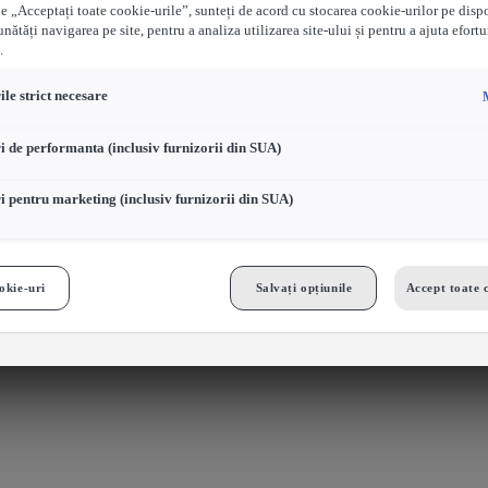
e „Acceptați toate cookie-urile”, sunteți de acord cu stocarea cookie-urilor pe disp
nătăți navigarea pe site, pentru a analiza utilizarea site-ului și pentru a ajuta efortu
.
le strict necesare
i de performanta (inclusiv furnizorii din SUA)
i pentru marketing (inclusiv furnizorii din SUA)
okie-uri
Salvați opțiunile
Accept toate 