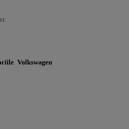
EST.
soriile Volkswagen