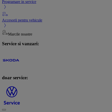
Programare in service
Accesorii pentru vehicule
Marcile noastre
Service si vanzari:
doar service: