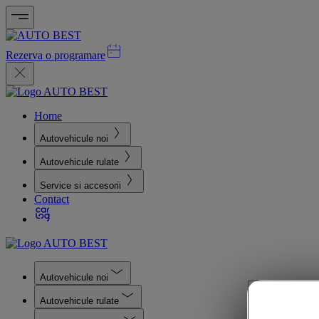
Rezerva o programare
Home
Autovehicule noi
Autovehicule rulate
Service si accesorii
Contact
Autovehicule noi
Autovehicule rulate