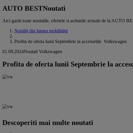
AUTO BEST
Noutati
Aici gasiti toate noutatile, ofertele si actiunile actuale de la AUTO B
Noutăți din lumea mobilității
Profita de oferta lunii Septembrie la accesoriile Volkswagen
01.09.2024
Noutati Volkswagen
Profita de oferta lunii Septembrie la acce
Descoperiti mai multe noutati